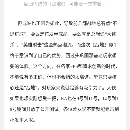
回归传统的《战地6》 可能要一雪前耻了
但或许也正因为如此，导致前几部战地总有点“不
思进取”，要么是首发半成品，要么就是总想追“大逃
杀”、“英雄射击”这些热点潮流。
而这次《战地》似乎
终于意识到了自己的优势，回过头巩固那些老玩家想
要的体验。
这个方向，在各家FPS都追求创新的时代，
不能说有多正确，但也不会错的太离谱。
毕竟只要核
心还是”战地“，对玩家来说就足够有吸引力了。
大伙
如果也想实际感受一把，EA也在9号到11号，14号到1
8号期间开放了公开测试。
各位差友说不定就能狙击到
小发本人呢。