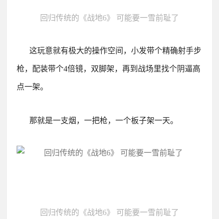
回归传统的《战地6》 可能要一雪前耻了
这玩意就有极大的操作空间，小发带个精确射手步
枪，配装带个4倍镜，双脚架，再到战场里找个阴逼高
点一架。
那就是一支烟，一把枪，一个板子架一天。
回归传统的《战地6》 可能要一雪前耻了