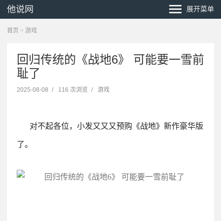
他说网
展开菜单
首页
>
游戏
回归传统的《战地6》 可能要一雪前
耻了
2025-08-08
/
116 次浏览
/
游戏
对不起各位，小发又又又预购《战地》新作豪华版
了。