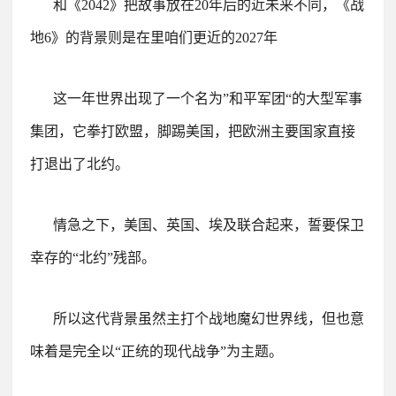
和《2042》把故事放在20年后的近未来不同，《战
地6》的背景则是在里咱们更近的2027年
这一年世界出现了一个名为”和平军团“的大型军事
集团，它拳打欧盟，脚踢美国，把欧洲主要国家直接
打退出了北约。
情急之下，美国、英国、埃及联合起来，誓要保卫
幸存的“北约”残部。
所以这代背景虽然主打个战地魔幻世界线，但也意
味着是完全以“正统的现代战争”为主题。