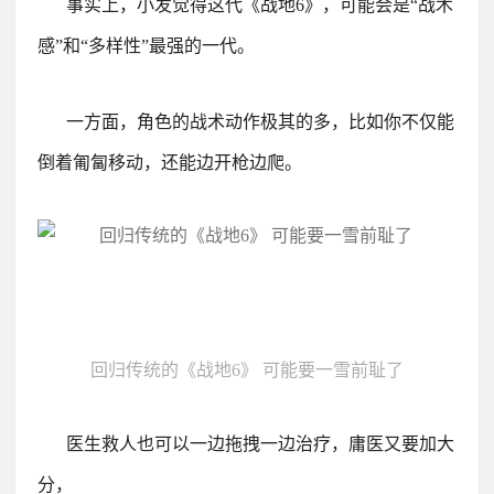
事实上，小发觉得这代《战地6》，可能会是“战术
感”和“多样性”最强的一代。
一方面，角色的战术动作极其的多，比如你不仅能
倒着匍匐移动，还能边开枪边爬。
回归传统的《战地6》 可能要一雪前耻了
医生救人也可以一边拖拽一边治疗，庸医又要加大
分，