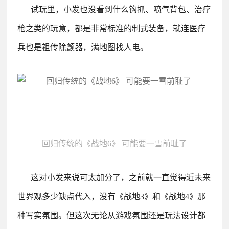
试玩里，小发也没看到什么钩抓、喷气背包、治疗
枪之类的玩意，都是非常标准的制式装备，就连医疗
兵也是祖传除颤器，满地图找人电。
回归传统的《战地6》 可能要一雪前耻了
这对小发来说可太加分了，之前就一直觉得近未来
世界观多少缺点代入，没有《战地3》和《战地4》那
种写实氛围。但这次无论从游戏氛围还是玩法设计都