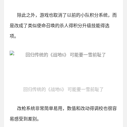
除此之外，游戏也取消了以前的小队积分系统，而
是改成了类似使命召唤的杀人得积分升级技能得选
项。
回归传统的《战地6》 可能要一雪前耻了
改枪系统非常简单易用，数值和改动得调校也很容
易感受到差别。