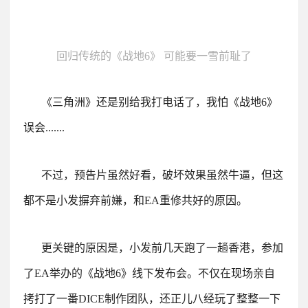
回归传统的《战地6》 可能要一雪前耻了
《三角洲》还是别给我打电话了，我怕《战地6》
误会.......
不过，预告片虽然好看，破坏效果虽然牛逼，但这
都不是小发摒弃前嫌，和EA重修共好的原因。
更关键的原因是，小发前几天跑了一趟香港，参加
了EA举办的《战地6》线下发布会。不仅在现场亲自
拷打了一番DICE制作团队，还正儿八经玩了整整一下