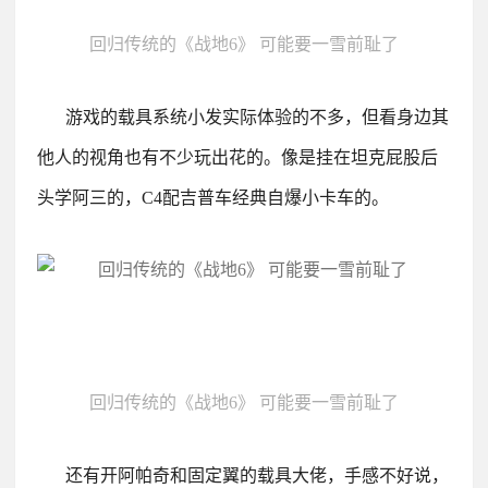
回归传统的《战地6》 可能要一雪前耻了
游戏的载具系统小发实际体验的不多，但看身边其
他人的视角也有不少玩出花的。
像是挂在坦克屁股后
头学阿三的，C4配吉普车经典自爆小卡车的。
回归传统的《战地6》 可能要一雪前耻了
还有开阿帕奇和固定翼的载具大佬，手感不好说，